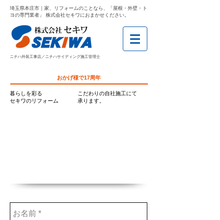
埼玉県本庄市｜家、リフォームのことなら、「屋根・外壁・ト
ヨの専門業者」 株式会社セキワにおまかせください。
ニチハ外装工事店／ニチハサイディング施工管理士
おかげ様で17周年
暮らしを彩る
こだわりの自社施工にて
セキワのリフォーム
承ります。