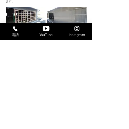
ます。
電話
YouTube
Instagram
3D看板
【3万円〜】
3D看板
承ります。まずはお気軽にお問い合わせください。
塗装
【58万円〜】