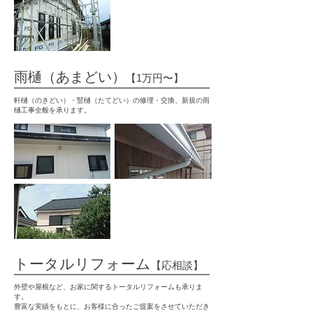
雨樋（あまどい）
【1万円〜】
軒樋（のきどい）・竪樋（たてどい）の修理・交換、新規の雨
樋工事全般を承ります。
トータルリフォーム
【応相談】
外壁や屋根など、お家に関するトータルリフォームも承りま
す。
豊富な実績をもとに、お客様に合ったご提案をさせていただき